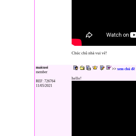
Chúc chủ nhà vui vẻ!
maicuoi
>>
xem chủ đề
member
hello!
REF: 726764
11/05/2021