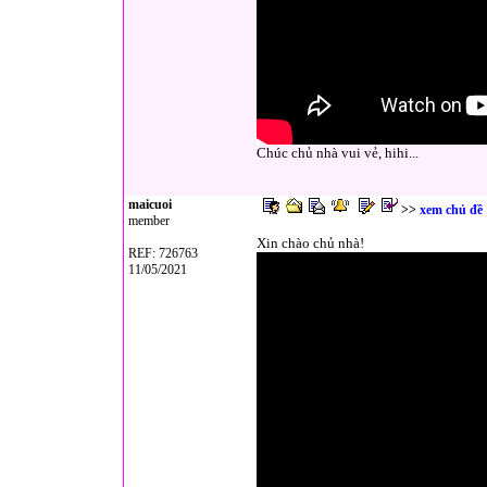
Chúc chủ nhà vui vẻ, hihi...
maicuoi
>>
xem chủ đề
member
Xin chào chủ nhà!
REF: 726763
11/05/2021