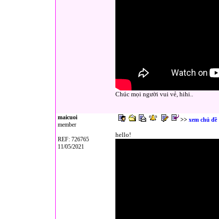
Chúc mọi người vui vẻ, hihi..
maicuoi
>>
xem chủ đề
member
hello!
REF: 726765
11/05/2021