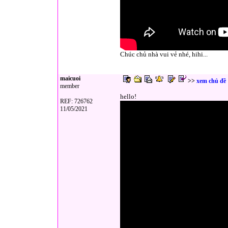
Chúc chủ nhà vui vẻ nhé, hihi...
maicuoi
>>
xem chủ đề
member
hello!
REF: 726762
11/05/2021