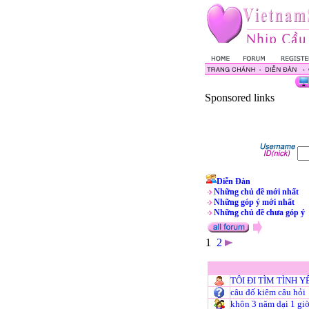
Sponsored links
Diễn Đàn
Những chủ đề mới nhất
Những góp ý mới nhất
Những chủ đề chưa góp ý
1
2
TÔI ĐI TÌM TÌNH Y
câu đố kiêm câu hỏi
khôn 3 năm dại 1 gi