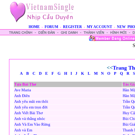
HOME
-
FORUM
-
REGISTER
-
MY ACCOUNT
-
NEW PHO
S
<<
Trang Th
A
B
C
D
E
F
G
H
I
J
K
L
M
N
O
P
Q
R
S
Tựa Bài Thơ
Tác Gi
Ave Maria
Hàn Mặ
Anh Ðiên
Hàn Mặ
Anh yêu mãi em thôi
Trần Q
Anh yêu em trọn đời
Trần Q
Anh Viết Bài Thơ
Huy C
Anh và thằng nhóc
Bùi Ch
Anh Và Em Vào Rừng
Bùi Gi
Anh và Em
Thanh 