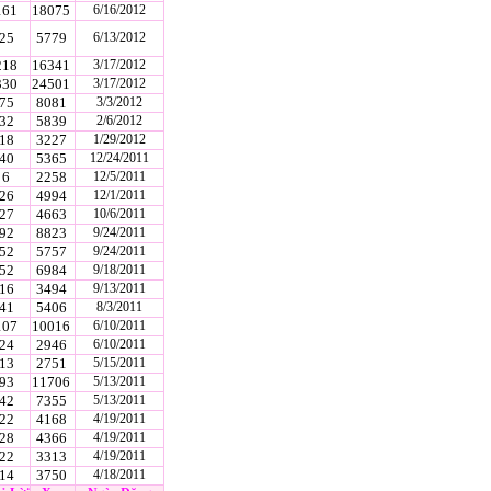
161
18075
6/16/2012
25
5779
6/13/2012
218
16341
3/17/2012
330
24501
3/17/2012
75
8081
3/3/2012
32
5839
2/6/2012
18
3227
1/29/2012
40
5365
12/24/2011
6
2258
12/5/2011
26
4994
12/1/2011
27
4663
10/6/2011
92
8823
9/24/2011
52
5757
9/24/2011
52
6984
9/18/2011
16
3494
9/13/2011
41
5406
8/3/2011
107
10016
6/10/2011
24
2946
6/10/2011
13
2751
5/15/2011
93
11706
5/13/2011
42
7355
5/13/2011
22
4168
4/19/2011
28
4366
4/19/2011
22
3313
4/19/2011
14
3750
4/18/2011