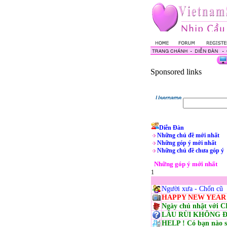
Sponsored links
Diễn Đàn
Những chủ đề mới nhất
Những góp ý mới nhất
Những chủ đề chưa góp ý
Những góp ý mới nhất
1
Người xưa - Chốn cũ
HAPPY NEW YEAR
Ngày chủ nhật với 
LÂU RÙI KHÔNG ĐỐ 
HELP ! Có bạn nào s